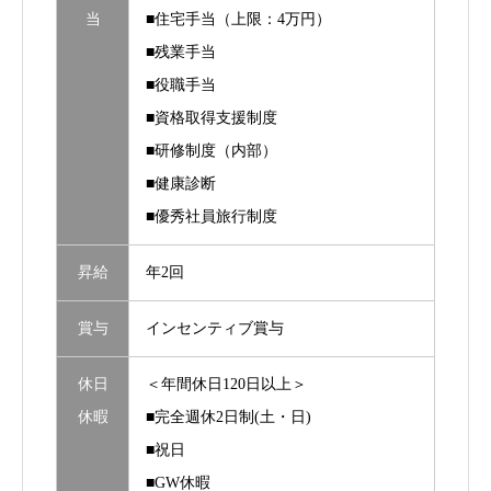
当
■住宅手当（上限：4万円）
■残業手当
■役職手当
■資格取得支援制度
■研修制度（内部）
■健康診断
■優秀社員旅行制度
昇給
年2回
賞与
インセンティブ賞与
休日
＜年間休日120日以上＞
休暇
■完全週休2日制(土・日)
■祝日
■GW休暇